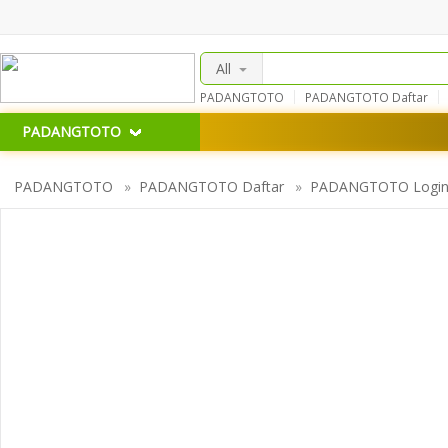
All
PADANGTOTO
PADANGTOTO Daftar
TOTO SLOT
SLOT GACOR
TOTO TO
PADANGTOTO
PADANGTOTO
»
PADANGTOTO Daftar
»
PADANGTOTO Logi