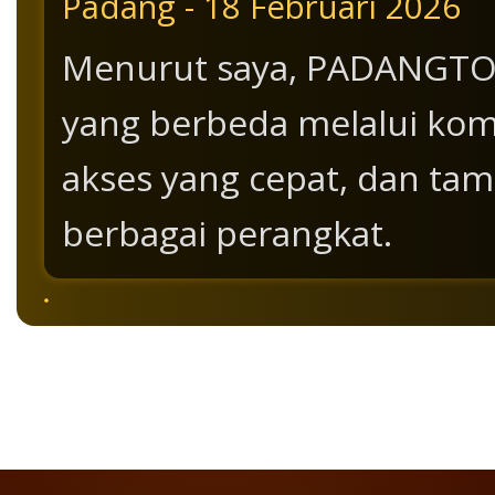
Padang - 18 Februari 2026
Menurut saya, PADANGT
yang berbeda melalui kom
akses yang cepat, dan ta
berbagai perangkat.