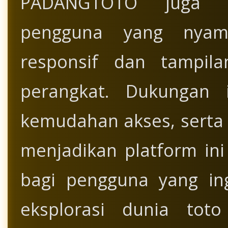
PADANGTOTO juga m
pengguna yang nyama
responsif dan tampil
perangkat. Dukungan i
kemudahan akses, serta
menjadikan platform ini
bagi pengguna yang i
eksplorasi dunia toto