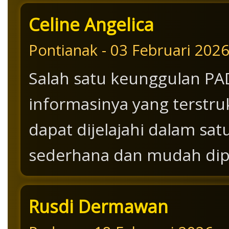
Celine Angelica
Pontianak - 03 Februari 202
Salah satu keunggulan P
informasinya yang terstru
dapat dijelajahi dalam sa
sederhana dan mudah dip
Rusdi Dermawan