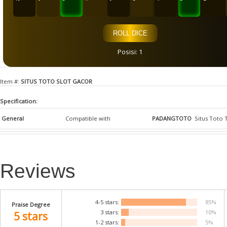
ROLL DICE
Posisi: 1
Item #:
SITUS TOTO SLOT GACOR
Specification:
General
Compatible with
PADANGTOTO
Situs Toto 
Reviews
4-5 stars:
85%
Praise Degree
3 stars:
10%
5 stars
1-2 stars:
5%