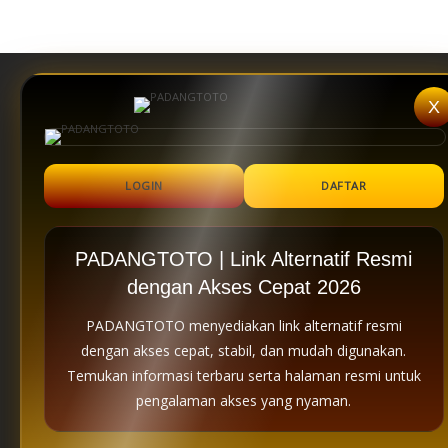
X
LOGIN
DAFTAR
PADANGTOTO | Link Alternatif Resmi
dengan Akses Cepat 2026
PADANGTOTO menyediakan link alternatif resmi
dengan akses cepat, stabil, dan mudah digunakan.
Temukan informasi terbaru serta halaman resmi untuk
pengalaman akses yang nyaman.