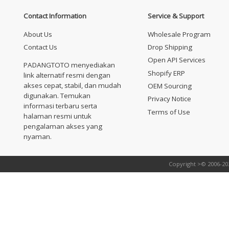
Contact Information
Service & Support
About Us
Wholesale Program
Contact Us
Drop Shipping
Open API Services
PADANGTOTO menyediakan
Shopify ERP
link alternatif resmi dengan
akses cepat, stabil, dan mudah
OEM Sourcing
digunakan. Temukan
Privacy Notice
informasi terbaru serta
Terms of Use
halaman resmi untuk
pengalaman akses yang
nyaman.
Copyright >© 2006-20